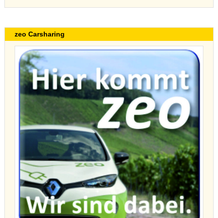
zeo Carsharing