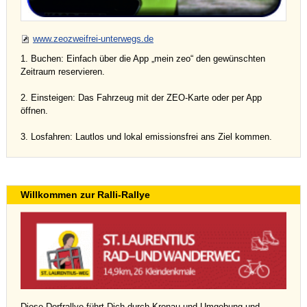
www.zeozweifrei-unterwegs.de
1. Buchen: Einfach über die App „mein zeo“ den gewünschten
Zeitraum reservieren.
2. Einsteigen: Das Fahrzeug mit der ZEO-Karte oder per App
öffnen.
3. Losfahren: Lautlos und lokal emissionsfrei ans Ziel kommen.
Willkommen zur Ralli-Rallye
Diese Dorfrallye führt Dich durch Kronau und Umgebung und