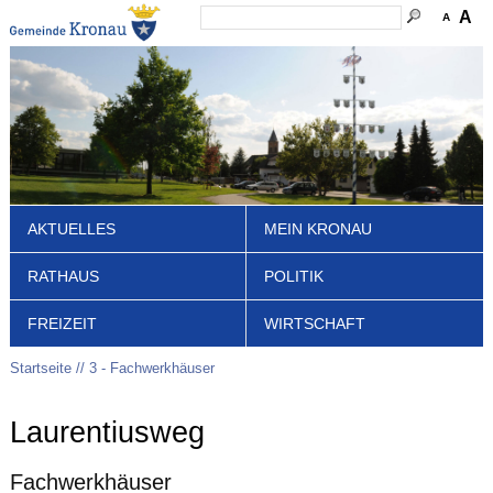
A
A
AKTUELLES
MEIN KRONAU
RATHAUS
POLITIK
FREIZEIT
WIRTSCHAFT
Startseite
3 - Fachwerkhäuser
Laurentiusweg
Fachwerkhäuser