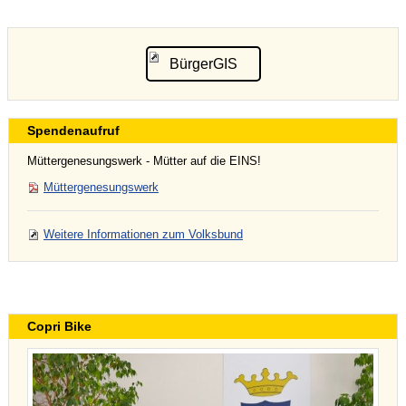
BürgerGIS
Spendenaufruf
Müttergenesungswerk - Mütter auf die EINS!
Müttergenesungswerk
Weitere Informationen zum Volksbund
Copri Bike