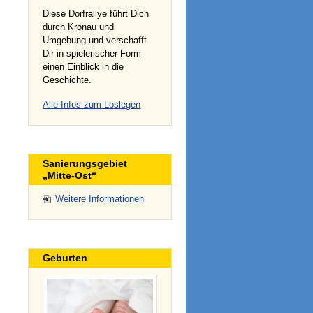
Diese Dorfrallye führt Dich
durch Kronau und
Umgebung und verschafft
Dir in spielerischer Form
einen Einblick in die
Geschichte.
Alle Infos zum Loslegen
Sanierungsgebiet
„Mitte-Ost“
Weitere Informationen
Geburten