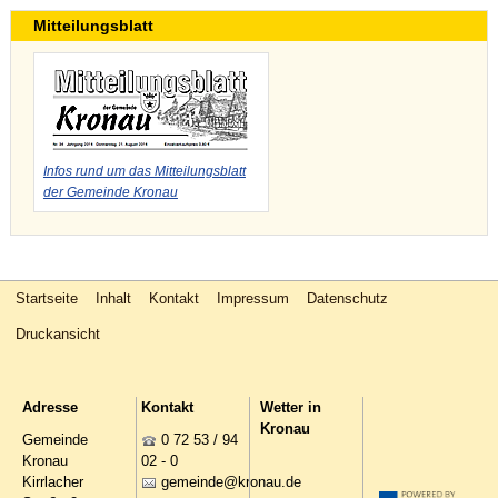
Mitteilungsblatt
Infos rund um das Mitteilungsblatt
der Gemeinde Kronau
Startseite
Inhalt
Kontakt
Impressum
Datenschutz
Druckansicht
Adresse
Kontakt
Wetter in
Kronau
Gemeinde
0 72 53 / 94
Kronau
02 - 0
Kirrlacher
g
m
nd
kr
n
d