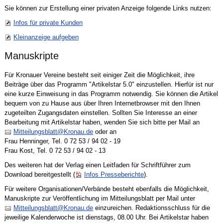
Sie können zur Erstellung einer privaten Anzeige folgende Links nutzen:
Infos für private Kunden
Kleinanzeige aufgeben
Manuskripte
Für Kronauer Vereine besteht seit einiger Zeit die Möglichkeit, ihre
Beiträge über das Programm "Artikelstar 5.0" einzustellen. Hierfür ist nur
eine kurze Einweisung in das Programm notwendig. Sie können die Artikel
bequem von zu Hause aus über Ihren Internetbrowser mit den Ihnen
zugeteilten Zugangsdaten einstellen. Sollten Sie Interesse an einer
Bearbeitung mit Artikelstar haben, wenden Sie sich bitte per Mail an
Mitteilungsblatt@Kronau.de
oder an
Frau Henninger, Tel. 0 72 53 / 94 02 - 19
Frau Kost, Tel. 0 72 53 / 94 02 - 13
Des weiteren hat der Verlag einen Leitfaden für Schriftführer zum
Download bereitgestellt (
Infos Presseberichte
).
Für weitere Organisationen/Verbände besteht ebenfalls die Möglichkeit,
Manuskripte zur Veröffentlichung im Mitteilungsblatt per Mail unter
Mitteilungsblatt@Kronau.de
einzureichen. Redaktionsschluss für die
jeweilige Kalenderwoche ist dienstags, 08.00 Uhr. Bei Artikelstar haben