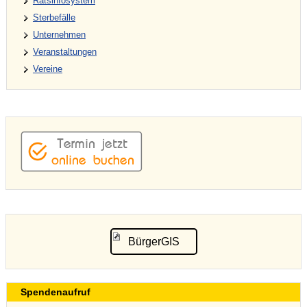
Ratsinfosystem
Sterbefälle
Unternehmen
Veranstaltungen
Vereine
BürgerGIS
Spendenaufruf