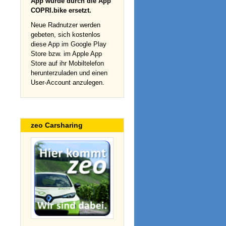
App wurde durch die App
COPRI.bike ersetzt.
Neue Radnutzer werden
gebeten, sich kostenlos
diese App im Google Play
Store bzw. im Apple App
Store auf ihr Mobiltelefon
herunterzuladen und einen
User-Account anzulegen.
zeo Carsharing