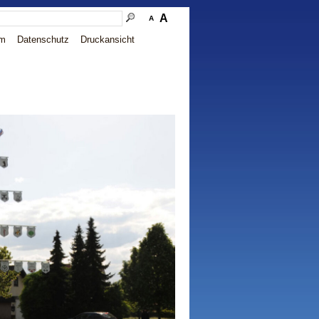
A
A
um
Datenschutz
Druckansicht