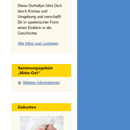
Diese Dorfrallye führt Dich
durch Kronau und
Umgebung und verschafft
Dir in spielerischer Form
einen Einblick in die
Geschichte.
Alle Infos zum Loslegen
Sanierungsgebiet
„Mitte-Ost“
Weitere Informationen
Geburten