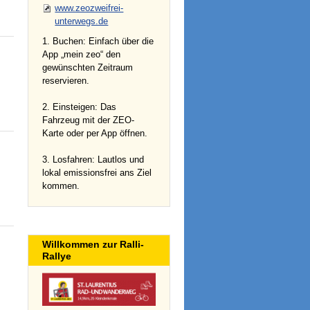
www.zeozweifrei-
unterwegs.de
1. Buchen: Einfach über die
App „mein zeo“ den
gewünschten Zeitraum
reservieren.
2. Einsteigen: Das
Fahrzeug mit der ZEO-
Karte oder per App öffnen.
3. Losfahren: Lautlos und
lokal emissionsfrei ans Ziel
kommen.
Willkommen zur Ralli-
Rallye