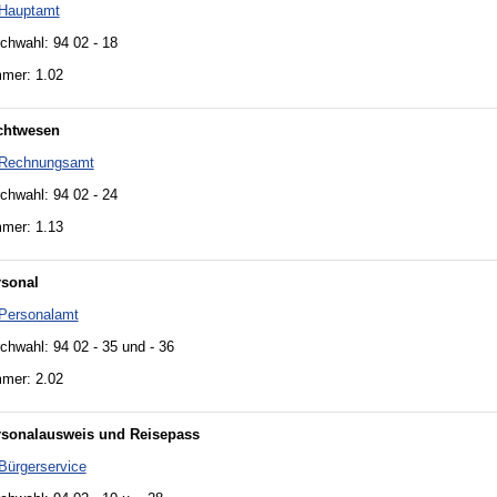
Hauptamt
chwahl: 94 02 - 18
mer: 1.02
chtwesen
Rechnungsamt
chwahl: 94 02 - 24
mer: 1.13
rsonal
Personalamt
chwahl: 94 02 - 35 und - 36
mer: 2.02
rsonalausweis und Reisepass
Bürgerservice