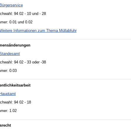
Bürgerservice
chwahl: 94 02 - 10 und - 28
mer: 0.01 und 0.02
Weitere Informationen zum Thema Müllabfuhr
mensänderungen
Standesamt
chwahl: 94 02 - 33 oder -38
mer: 0.03
entlichkeitsarbeit
Hauptamt
chwahl: 94 02 - 18
mer: 1.02
srecht