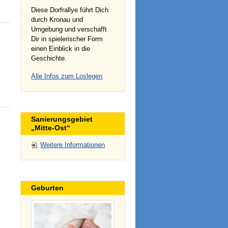
Diese Dorfrallye führt Dich
durch Kronau und
Umgebung und verschafft
Dir in spielerischer Form
einen Einblick in die
Geschichte.
Alle Infos zum Loslegen
Sanierungsgebiet
„Mitte-Ost“
Weitere Informationen
Geburten