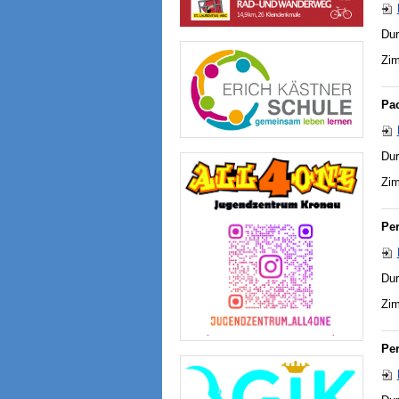
Dur
Zim
Pa
Dur
Zim
Pe
Dur
Zim
Pe