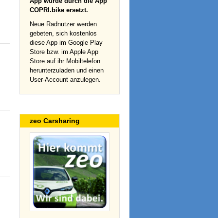
App wurde durch die App
COPRI.bike ersetzt.
Neue Radnutzer werden
gebeten, sich kostenlos
diese App im Google Play
Store bzw. im Apple App
Store auf ihr Mobiltelefon
herunterzuladen und einen
User-Account anzulegen.
zeo Carsharing