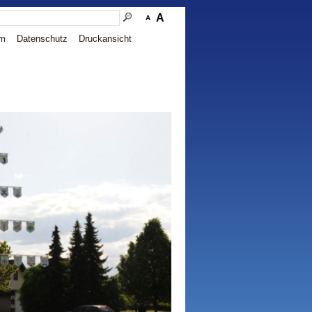
A
A
um
Datenschutz
Druckansicht