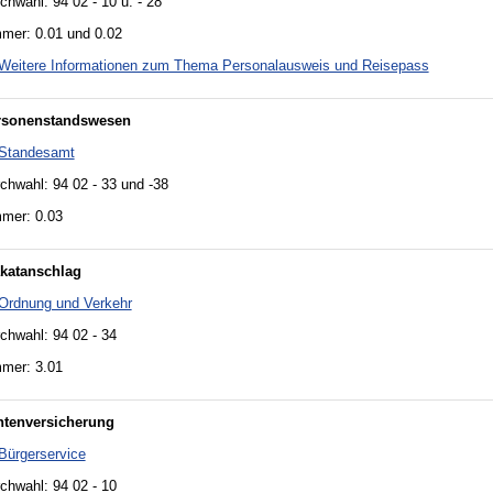
chwahl: 94 02 - 10 u. - 28
mer: 0.01 und 0.02
Weitere Informationen zum Thema Personalausweis und Reisepass
rsonenstandswesen
Standesamt
chwahl: 94 02 - 33 und -38
mer: 0.03
katanschlag
Ordnung und Verkehr
chwahl: 94 02 - 34
mer: 3.01
ntenversicherung
Bürgerservice
chwahl: 94 02 - 10