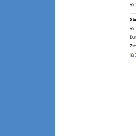
Ste
Dur
Zim