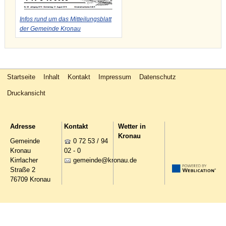
Infos rund um das Mitteilungsblatt
der Gemeinde Kronau
Startseite
Inhalt
Kontakt
Impressum
Datenschutz
Druckansicht
Adresse
Kontakt
Wetter in
Kronau
Gemeinde
0 72 53 / 94
Kronau
02 - 0
Kirrlacher
g
m
nd
kr
n
d
Straße 2
76709 Kronau