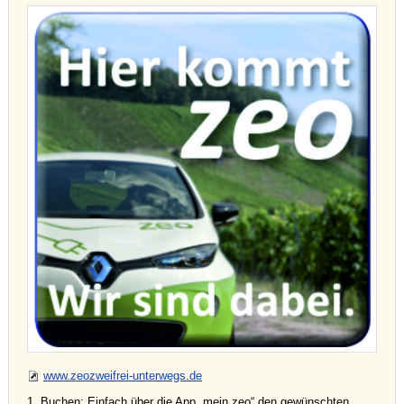
www.zeozweifrei-unterwegs.de
1. Buchen: Einfach über die App „mein zeo“ den gewünschten