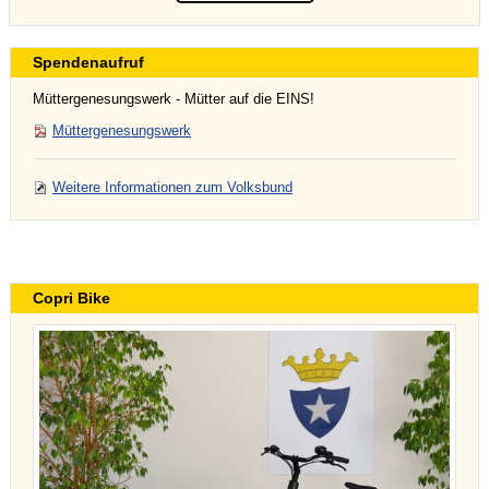
Spendenaufruf
Müttergenesungswerk - Mütter auf die EINS!
Müttergenesungswerk
Weitere Informationen zum Volksbund
Copri Bike