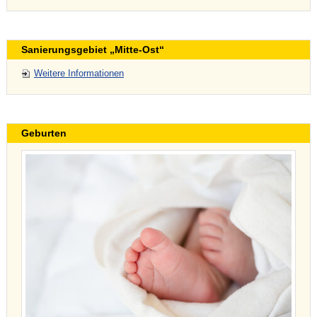
Sanierungsgebiet „Mitte-Ost“
Weitere Informationen
Geburten