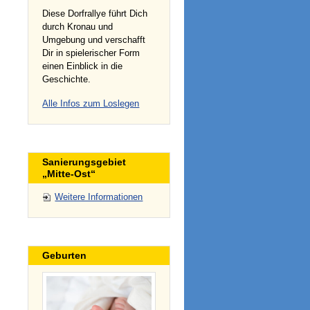
Diese Dorfrallye führt Dich
durch Kronau und
Umgebung und verschafft
Dir in spielerischer Form
einen Einblick in die
Geschichte.
Alle Infos zum Loslegen
Sanierungsgebiet
„Mitte-Ost“
Weitere Informationen
Geburten