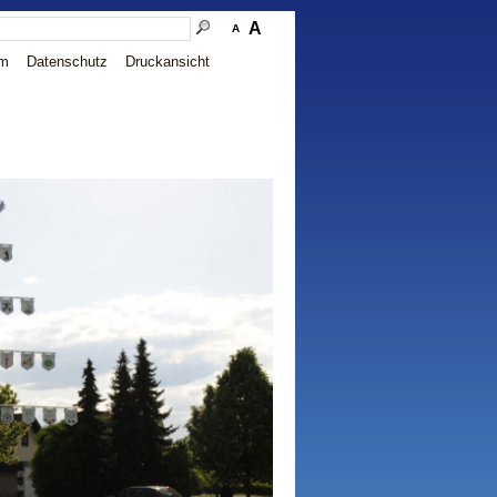
A
A
um
Datenschutz
Druckansicht