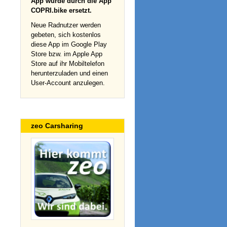
App wurde durch die App
COPRI.bike ersetzt.
Neue Radnutzer werden
gebeten, sich kostenlos
diese App im Google Play
Store bzw. im Apple App
Store auf ihr Mobiltelefon
herunterzuladen und einen
User-Account anzulegen.
zeo Carsharing