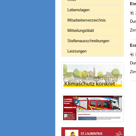
Ei
Lebenslagen
Mitarbeiterverzeichnis
Dur
Zim
Mitteilungsblatt
Stellenausschreibungen
Er
Leistungen
Dur
Zim