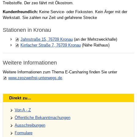
Treibstoffe. Der zeo fährt mit Ökostrom.
Kundenfreundlich:
Keine Service- oder Fixkosten. Kein Ärger mit der
Werkstatt. Sie zahlen nur Zeit und gefahrene Strecke
Stationen in Kronau
Jahnstraße 15, 76709 Kronau
(an der Mehrzweckhalle)
Kirrlacher Straße 7, 76709 Kronau
(Nähe Rathaus)
Weitere Informationen
Weitere Informationen zum Thema E-Carsharing finden Sie unter
www.zeozweifrei-unterwegs.de
.
Direkt zu...
Von A - Z
Öffentliche Bekanntmachungen
Ausschreibungen
Formulare