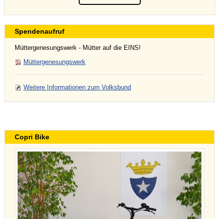
Spendenaufruf
Müttergenesungswerk - Mütter auf die EINS!
Müttergenesungswerk
Weitere Informationen zum Volksbund
Copri Bike