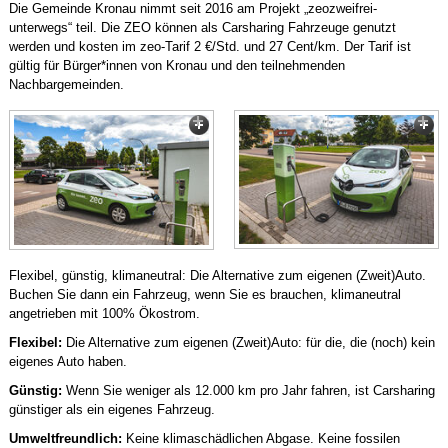
Die Gemeinde Kronau nimmt seit 2016 am Projekt „zeozweifrei-
unterwegs“ teil. Die ZEO können als Carsharing Fahrzeuge genutzt
werden und kosten im zeo-Tarif 2 €/Std. und 27 Cent/km. Der Tarif ist
gültig für Bürger*innen von Kronau und den teilnehmenden
Nachbargemeinden.
1
2
Flexibel, günstig, klimaneutral: Die Alternative zum eigenen (Zweit)Auto.
Buchen Sie dann ein Fahrzeug, wenn Sie es brauchen, klimaneutral
angetrieben mit 100% Ökostrom.
Flexibel:
Die Alternative zum eigenen (Zweit)Auto: für die, die (noch) kein
eigenes Auto haben.
Günstig:
Wenn Sie weniger als 12.000 km pro Jahr fahren, ist Carsharing
günstiger als ein eigenes Fahrzeug.
Umweltfreundlich:
Keine klimaschädlichen Abgase. Keine fossilen