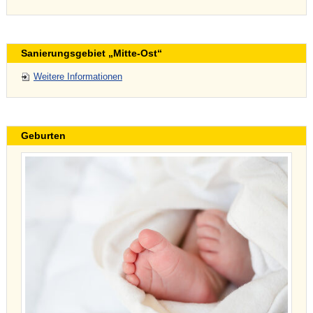
Sanierungsgebiet „Mitte-Ost“
Weitere Informationen
Geburten