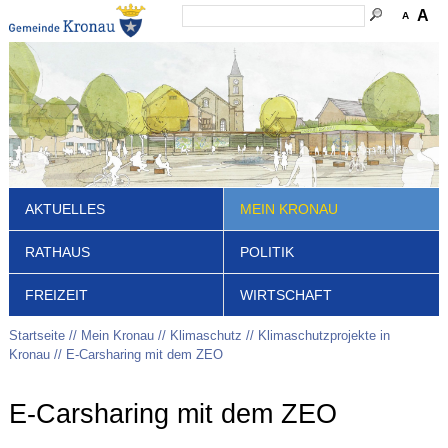
A
A
AKTUELLES
MEIN KRONAU
RATHAUS
POLITIK
FREIZEIT
WIRTSCHAFT
Startseite
Mein Kronau
Klimaschutz
Klimaschutzprojekte in
Kronau
E-Carsharing mit dem ZEO
E-Carsharing mit dem ZEO