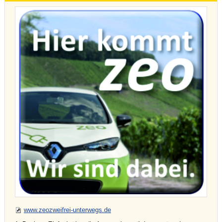
www.zeozweifrei-unterwegs.de