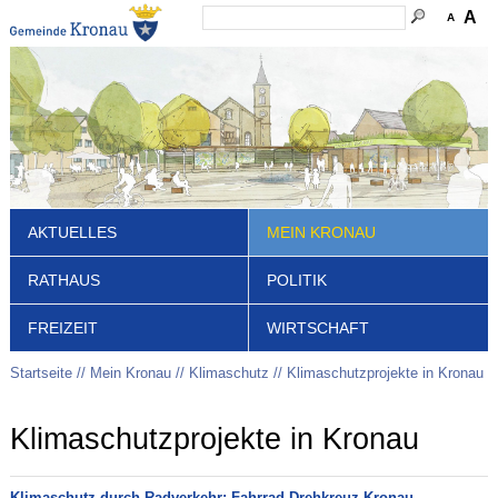
A
A
AKTUELLES
MEIN KRONAU
RATHAUS
POLITIK
FREIZEIT
WIRTSCHAFT
Startseite
Mein Kronau
Klimaschutz
Klimaschutzprojekte in Kronau
Klimaschutzprojekte in Kronau
Klimaschutz durch Radverkehr: Fahrrad-Drehkreuz Kronau