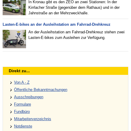
In Kronau gibt es den ZEO an zwei Stationen: In der
Kirrlacher Straße (gegenüber dem Rathaus) und in der
Jahnstraße an der Mehrzweckhalle.
Lasten-E-bikes an der Ausleihstation am Fahrrad-Drehkreuz
An der Ausleihstation am Fahrrad-Drehkreuz stehen zwei
Lasten-E-bikes zum Ausleihen zur Verfügung.
Direkt zu...
Von A - Z
Öffentliche Bekanntmachungen
Ausschreibungen
Formulare
Fundbüro
Mitarbeiterverzeichnis
Notdienste