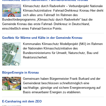
Klimaschutz durch Radverkehr – Verbundprojekt Nationale
Klimaschutzinitiative: Fahrrad-Drehkreuz Kronau Hier dreht
sich alles ums Fahrrad! Im Rahmen des
Bundesförderprogramms „Klimaschutz durch Radverkehr“ baut die
Gemeinde Kronau das erste Fahrrad- Drehkreuz in Deutschland,
einschließlich eines Fahrrad-Service Points.
GeoNetz für Wärme und Kälte in der Gemeinde Kronau
Kommunales Klimaschutz Modellprojekt (NKI) im Rahmen
der Nationalen Klimaschutzinitiative des
Bundesministeriums für Umwelt, Naturschutz, Bau und
Reaktorsicherheit.
BürgerEnergie in Kronau
Gemeinsam haben Bürgermeister Frank Burkard und der
Gemeinderat beschlossen schnellstmöglich eine
nachhaltige, günstige und sichere Energieversorgung auf
Basis erneuerbarer Energien zu etablieren.
E-Carsharing mit dem ZEO