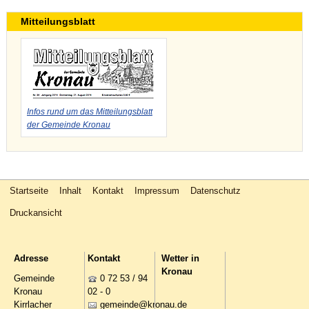
Mitteilungsblatt
Infos rund um das Mitteilungsblatt
der Gemeinde Kronau
Startseite
Inhalt
Kontakt
Impressum
Datenschutz
Druckansicht
Adresse
Kontakt
Wetter in
Kronau
Gemeinde
0 72 53 / 94
Kronau
02 - 0
Kirrlacher
g
m
nd
kr
n
d