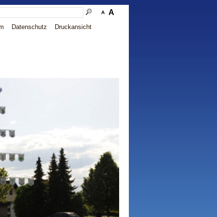
A
A
um
Datenschutz
Druckansicht