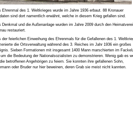
 Ehrenmal des 1. Weltkrieges wurde im Jahre 1936 erbaut. 88 Kronauer
daten sind dort namentlich erwähnt, welche in diesem Krieg gefallen sind.
 Denkmal und die Außenanlage wurden im Jahre 2009 durch den Heimatvere
nau restauriert.
 der feierlichen Einweihung des Ehrenmals für die Gefallenen des 1. Weltkrie
zenierte die Ortsverwaltung während des 3. Reiches im Jahr 1936 ein großes
ignis. Sieben Formationen mit insgesamt 1400 Mann marschierten im Fackel
 um die Bedeutung der Nationalsozialisten zu demonstrieren. Wenig gab es w
 die betroffenen Angehörigen zu feiern. Sie konnten ihre gefallenen Sohn,
mann oder Bruder nur hier beweinen, deren Grab sie meist nicht kannten.