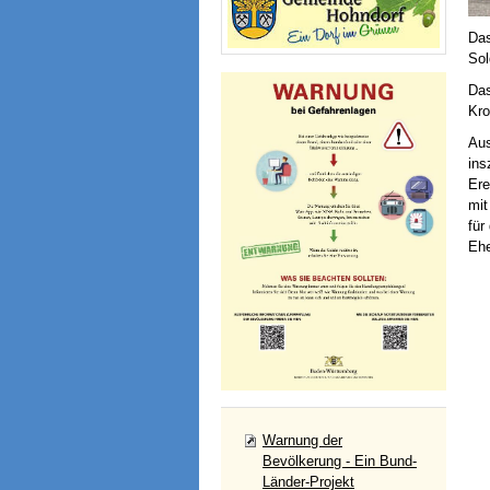
Das
Sol
Das
Kro
Aus
ins
Ere
mit
für
Ehe
Warnung der
Bevölkerung - Ein Bund-
Länder-Projekt