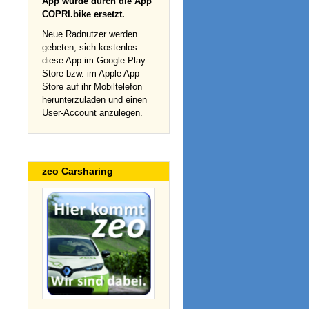
App wurde durch die App
COPRI.bike ersetzt.
Neue Radnutzer werden
gebeten, sich kostenlos
diese App im Google Play
Store bzw. im Apple App
Store auf ihr Mobiltelefon
herunterzuladen und einen
User-Account anzulegen.
zeo Carsharing