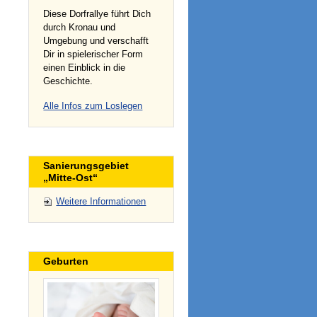
Diese Dorfrallye führt Dich
durch Kronau und
Umgebung und verschafft
Dir in spielerischer Form
einen Einblick in die
Geschichte.
Alle Infos zum Loslegen
Sanierungsgebiet
„Mitte-Ost“
Weitere Informationen
Geburten