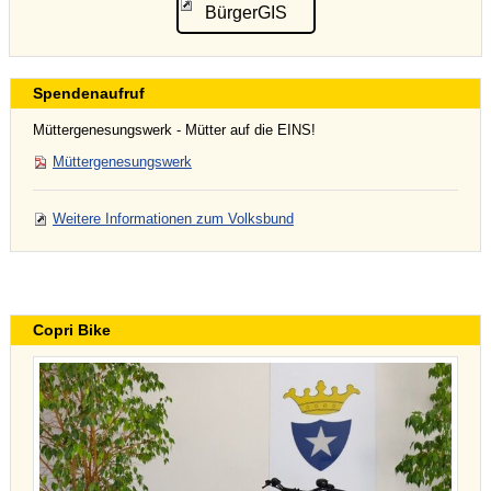
BürgerGIS
Spendenaufruf
Müttergenesungswerk - Mütter auf die EINS!
Müttergenesungswerk
Weitere Informationen zum Volksbund
Copri Bike