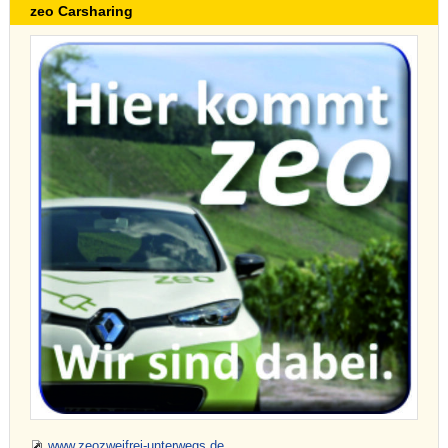
zeo Carsharing
www.zeozweifrei-unterwegs.de