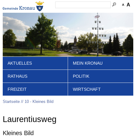
A
A
AKTUELLES
MEIN KRONAU
RATHAUS
POLITIK
FREIZEIT
WIRTSCHAFT
Startseite
10 - Kleines Bild
Laurentiusweg
Kleines Bild