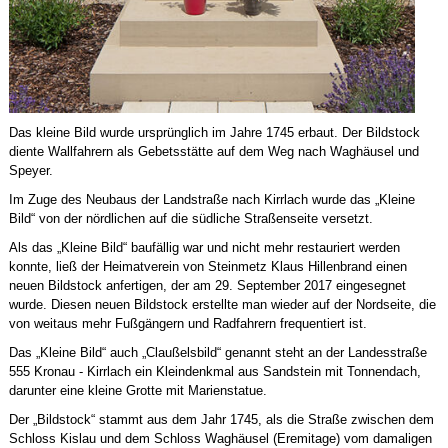
Das kleine Bild wurde ursprünglich im Jahre 1745 erbaut. Der Bildstock
diente Wallfahrern als Gebetsstätte auf dem Weg nach Waghäusel und
Speyer.
Im Zuge des Neubaus der Landstraße nach Kirrlach wurde das „Kleine
Bild“ von der nördlichen auf die südliche Straßenseite versetzt.
Als das „Kleine Bild“ baufällig war und nicht mehr restauriert werden
konnte, ließ der Heimatverein von Steinmetz Klaus Hillenbrand einen
neuen Bildstock anfertigen, der am 29. September 2017 eingesegnet
wurde. Diesen neuen Bildstock erstellte man wieder auf der Nordseite, die
von weitaus mehr Fußgängern und Radfahrern frequentiert ist.
Das „Kleine Bild“ auch „Claußelsbild“ genannt steht an der Landesstraße
555 Kronau - Kirrlach ein Kleindenkmal aus Sandstein mit Tonnendach,
darunter eine kleine Grotte mit Marienstatue.
Der „Bildstock“ stammt aus dem Jahr 1745, als die Straße zwischen dem
Schloss Kislau und dem Schloss Waghäusel (Eremitage) vom damaligen