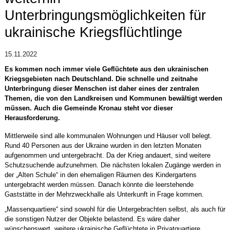
Unterbringungsmöglichkeiten für
ukrainische Kriegsflüchtlinge
15.11.2022
Es kommen noch immer viele Geflüchtete aus den ukrainischen
Kriegsgebieten nach Deutschland. Die schnelle und zeitnahe
Unterbringung dieser Menschen ist daher eines der zentralen
Themen, die von den Landkreisen und Kommunen bewältigt werden
müssen. Auch die Gemeinde Kronau steht vor dieser
Herausforderung.
Mittlerweile sind alle kommunalen Wohnungen und Häuser voll belegt.
Rund 40 Personen aus der Ukraine wurden in den letzten Monaten
aufgenommen und untergebracht. Da der Krieg andauert, sind weitere
Schutzsuchende aufzunehmen. Die nächsten lokalen Zugänge werden in
der „Alten Schule“ in den ehemaligen Räumen des Kindergartens
untergebracht werden müssen. Danach könnte die leerstehende
Gaststätte in der Mehrzweckhalle als Unterkunft in Frage kommen.
„Massenquartiere“ sind sowohl für die Untergebrachten selbst, als auch für
die sonstigen Nutzer der Objekte belastend. Es wäre daher
wünschenswert, weitere ukrainische Geflüchtete in Privatquartiere