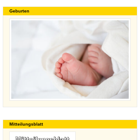
Geburten
Mitteilungsblatt