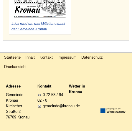
Infos rund um das Mitteilungsblatt
der Gemeinde Kronau
Startseite
Inhalt
Kontakt
Impressum
Datenschutz
Druckansicht
Adresse
Kontakt
Wetter in
Kronau
Gemeinde
0 72 53 / 94
Kronau
02 - 0
Kirrlacher
g
m
nd
kr
n
d
Straße 2
76709 Kronau