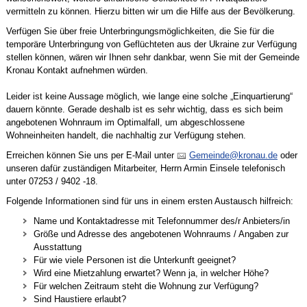
vermitteln zu können. Hierzu bitten wir um die Hilfe aus der Bevölkerung.
Verfügen Sie über freie Unterbringungsmöglichkeiten, die Sie für die
temporäre Unterbringung von Geflüchteten aus der Ukraine zur Verfügung
stellen können, wären wir Ihnen sehr dankbar, wenn Sie mit der Gemeinde
Kronau Kontakt aufnehmen würden.
Leider ist keine Aussage möglich, wie lange eine solche „Einquartierung“
dauern könnte. Gerade deshalb ist es sehr wichtig, dass es sich beim
angebotenen Wohnraum im Optimalfall, um abgeschlossene
Wohneinheiten handelt, die nachhaltig zur Verfügung stehen.
Erreichen können Sie uns per E-Mail unter
G
m
nd
kr
n
d
oder
unseren dafür zuständigen Mitarbeiter, Herrn Armin Einsele telefonisch
unter 07253 / 9402 -18.
Folgende Informationen sind für uns in einem ersten Austausch hilfreich:
Name und Kontaktadresse mit Telefonnummer des/r Anbieters/in
Größe und Adresse des angebotenen Wohnraums / Angaben zur
Ausstattung
Für wie viele Personen ist die Unterkunft geeignet?
Wird eine Mietzahlung erwartet? Wenn ja, in welcher Höhe?
Für welchen Zeitraum steht die Wohnung zur Verfügung?
Sind Haustiere erlaubt?