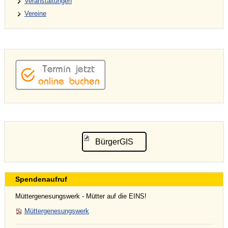
Veranstaltungen
Vereine
BürgerGIS
Spendenaufruf
Müttergenesungswerk - Mütter auf die EINS!
Müttergenesungswerk