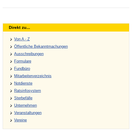
Direkt zu...
Von A - Z
Öffentliche Bekanntmachungen
Ausschreibungen
Formulare
Fundbüro
Mitarbeiterverzeichnis
Notdienste
Ratsinfosystem
Sterbefälle
Unternehmen
Veranstaltungen
Vereine