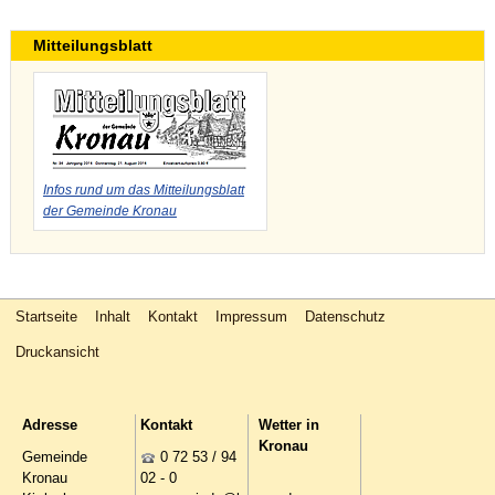
Mitteilungsblatt
Infos rund um das Mitteilungsblatt
der Gemeinde Kronau
Startseite
Inhalt
Kontakt
Impressum
Datenschutz
Druckansicht
Adresse
Kontakt
Wetter in
Kronau
Gemeinde
0 72 53 / 94
Kronau
02 - 0