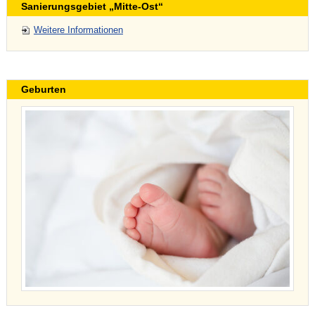
Sanierungsgebiet „Mitte-Ost“
Weitere Informationen
Geburten