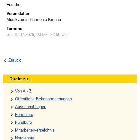
Forsthof
Veranstalter
Musikverein Harmonie Kronau
Termine
Sa, 18.07.2026
,
00:00
- 23:59
Uhr
Zurück
Direkt zu...
Von A - Z
Öffentliche Bekanntmachungen
Ausschreibungen
Formulare
Fundbüro
Mitarbeiterverzeichnis
Notdienste