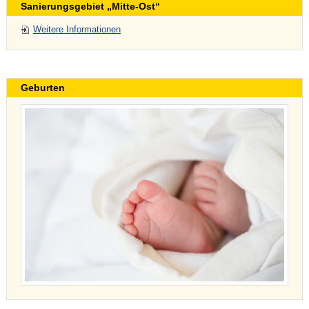
Sanierungsgebiet „Mitte-Ost“
Weitere Informationen
Geburten