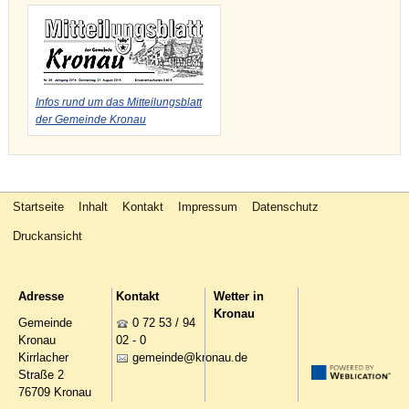
Infos rund um das Mitteilungsblatt
der Gemeinde Kronau
Startseite
Inhalt
Kontakt
Impressum
Datenschutz
Druckansicht
Adresse
Kontakt
Wetter in
Kronau
Gemeinde
0 72 53 / 94
Kronau
02 - 0
Kirrlacher
g
m
nd
kr
n
d
Straße 2
76709 Kronau