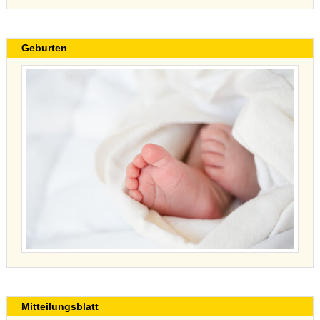
Geburten
Mitteilungsblatt