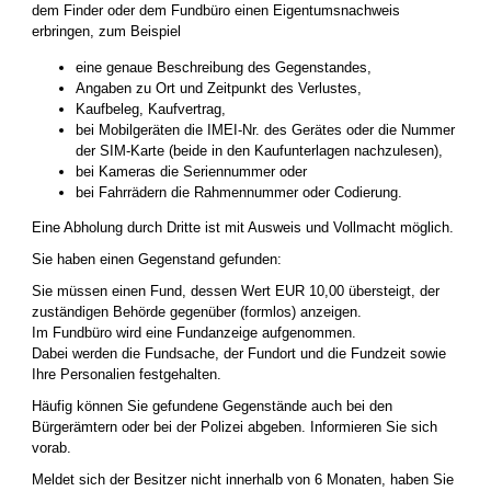
dem Finder oder dem Fundbüro einen Eigentumsnachweis
erbringen, zum Beispiel
eine genaue Beschreibung des Gegenstandes,
Angaben zu Ort und Zeitpunkt des Verlustes,
Kaufbeleg, Kaufvertrag,
bei Mobilgeräten die IMEI-Nr. des Gerätes oder die Nummer
der SIM-Karte (beide in den Kaufunterlagen nachzulesen),
bei Kameras die Seriennummer oder
bei Fahrrädern die Rahmennummer oder Codierung.
Eine Abholung durch Dritte ist mit Ausweis und Vollmacht möglich.
Sie haben einen Gegenstand gefunden:
Sie müssen einen Fund, dessen Wert EUR 10,00 übersteigt, der
zuständigen Behörde gegenüber (formlos) anzeigen.
Im Fundbüro wird eine Fundanzeige aufgenommen.
Dabei werden die Fundsache, der Fundort und die Fundzeit sowie
Ihre Personalien festgehalten.
Häufig können Sie gefundene Gegenstände auch bei den
Bürgerämtern oder bei der Polizei abgeben. Informieren Sie sich
vorab.
Meldet sich der Besitzer nicht innerhalb von 6 Monaten, haben Sie