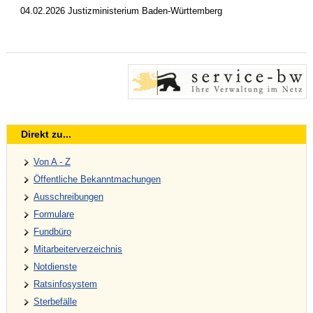
04.02.2026 Justizministerium Baden-Württemberg
Direkt zu...
Von A - Z
Öffentliche Bekanntmachungen
Ausschreibungen
Formulare
Fundbüro
Mitarbeiterverzeichnis
Notdienste
Ratsinfosystem
Sterbefälle