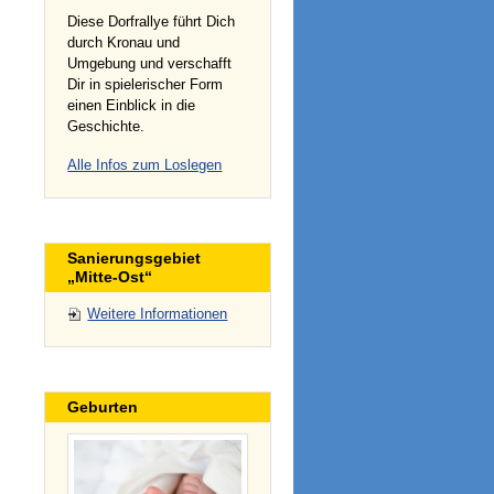
Diese Dorfrallye führt Dich
durch Kronau und
Umgebung und verschafft
Dir in spielerischer Form
einen Einblick in die
Geschichte.
Alle Infos zum Loslegen
Sanierungsgebiet
„Mitte-Ost“
Weitere Informationen
Geburten