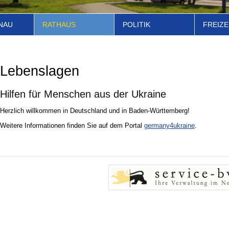
NAU
RATHAUS
POLITIK
FREIZE
Lebenslagen
Hilfen für Menschen aus der Ukraine
Herzlich willkommen in Deutschland und in Baden-Württemberg!
Weitere Informationen finden Sie auf dem Portal
germany4ukraine
.