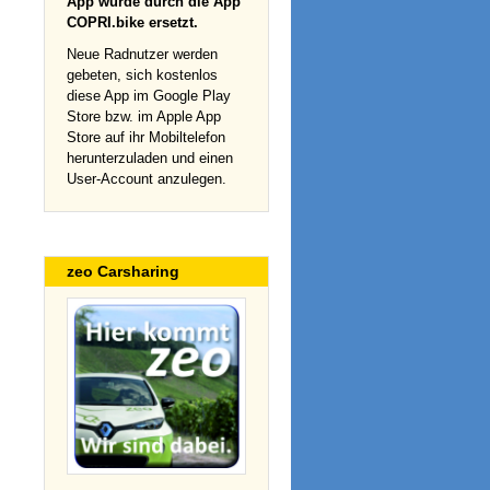
App wurde durch die App
COPRI.bike ersetzt.
Neue Radnutzer werden
gebeten, sich kostenlos
diese App im Google Play
Store bzw. im Apple App
Store auf ihr Mobiltelefon
herunterzuladen und einen
User-Account anzulegen.
zeo Carsharing