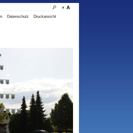
A
A
um
Datenschutz
Druckansicht