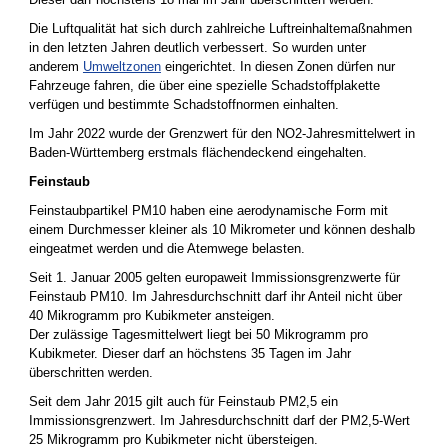
Die Luftqualität hat sich durch zahlreiche Luftreinhaltemaßnahmen
in den letzten Jahren deutlich verbessert. So wurden unter
anderem
Umweltzonen
eingerichtet. In diesen Zonen dürfen nur
Fahrzeuge fahren, die über eine spezielle Schadstoffplakette
verfügen und bestimmte Schadstoffnormen einhalten.
Im Jahr 2022 wurde der Grenzwert für den NO2-Jahresmittelwert in
Baden-Württemberg erstmals flächendeckend eingehalten.
Feinstaub
Feinstaubpartikel PM10 haben eine aerodynamische Form mit
einem Durchmesser kleiner als 10 Mikrometer und können deshalb
eingeatmet werden und die Atemwege belasten.
Seit 1. Januar 2005 gelten europaweit Immissionsgrenzwerte für
Feinstaub PM10. Im Jahresdurchschnitt darf ihr Anteil nicht über
40 Mikrogramm pro Kubikmeter ansteigen.
Der zulässige Tagesmittelwert liegt bei 50 Mikrogramm pro
Kubikmeter. Dieser darf an höchstens 35 Tagen im Jahr
überschritten werden.
Seit dem Jahr 2015 gilt auch für Feinstaub PM2,5 ein
Immissionsgrenzwert. Im Jahresdurchschnitt darf der PM2,5-Wert
25 Mikrogramm pro Kubikmeter nicht übersteigen.