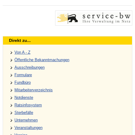
Direkt zu...
Von A - Z
Öffentliche Bekanntmachungen
Ausschreibungen
Formulare
Fundbüro
Mitarbeiterverzeichnis
Notdienste
Ratsinfosystem
Sterbefälle
Unternehmen
Veranstaltungen