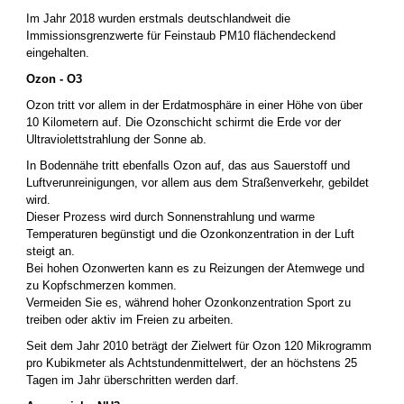
Im Jahr 2018 wurden erstmals deutschlandweit die
Immissionsgrenzwerte für Feinstaub PM10 flächendeckend
eingehalten.
Ozon - O
3
Ozon tritt vor allem in der Erdatmosphäre in einer Höhe von über
10 Kilometern auf. Die Ozonschicht schirmt die Erde vor der
Ultraviolettstrahlung der Sonne ab.
In Bodennähe tritt ebenfalls Ozon auf, das aus Sauerstoff und
Luftverunreinigungen, vor allem aus dem Straßenverkehr, gebildet
wird.
Dieser Prozess wird durch Sonnenstrahlung und warme
Temperaturen begünstigt und die Ozonkonzentration in der Luft
steigt an.
Bei hohen Ozonwerten kann es zu Reizungen der Atemwege und
zu Kopfschmerzen kommen.
Vermeiden Sie es, während hoher Ozonkonzentration Sport zu
treiben oder aktiv im Freien zu arbeiten.
Seit dem Jahr 2010 beträgt der Zielwert für Ozon 120 Mikrogramm
pro Kubikmeter als Achtstundenmittelwert, der an höchstens 25
Tagen im Jahr überschritten werden darf.