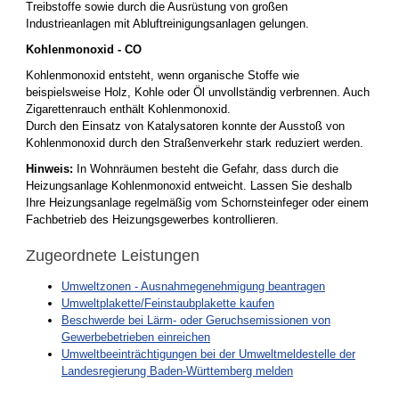
Treibstoffe sowie durch die Ausrüstung von großen
Industrieanlagen mit Abluftreinigungsanlagen gelungen.
Kohlenmonoxid - CO
Kohlenmonoxid entsteht, wenn organische Stoffe wie
beispielsweise Holz, Kohle oder Öl unvollständig verbrennen. Auch
Zigarettenrauch enthält Kohlenmonoxid.
Durch den Einsatz von Katalysatoren konnte der Ausstoß von
Kohlenmonoxid durch den Straßenverkehr stark reduziert werden.
Hinweis:
In Wohnräumen besteht die Gefahr, dass durch die
Heizungsanlage Kohlenmonoxid entweicht. Lassen Sie deshalb
Ihre Heizungsanlage regelmäßig vom Schornsteinfeger oder einem
Fachbetrieb des Heizungsgewerbes kontrollieren.
Zugeordnete Leistungen
Umweltzonen - Ausnahmegenehmigung beantragen
Umweltplakette/Feinstaubplakette kaufen
Beschwerde bei Lärm- oder Geruchsemissionen von
Gewerbebetrieben einreichen
Umweltbeeinträchtigungen bei der Umweltmeldestelle der
Landesregierung Baden-Württemberg melden