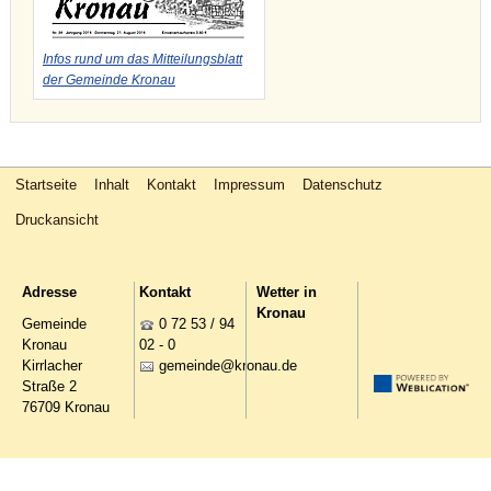
Infos rund um das Mitteilungsblatt
der Gemeinde Kronau
Startseite
Inhalt
Kontakt
Impressum
Datenschutz
Druckansicht
Adresse
Kontakt
Wetter in
Kronau
Gemeinde
0 72 53 / 94
Kronau
02 - 0
Kirrlacher
g
m
nd
kr
n
d
Straße 2
76709 Kronau