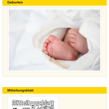
Geburten
Mitteilungsblatt