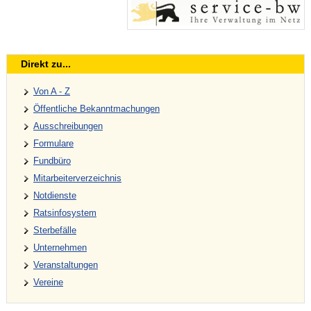
Direkt zu...
Von A - Z
Öffentliche Bekanntmachungen
Ausschreibungen
Formulare
Fundbüro
Mitarbeiterverzeichnis
Notdienste
Ratsinfosystem
Sterbefälle
Unternehmen
Veranstaltungen
Vereine