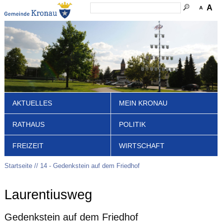
A
A
AKTUELLES
MEIN KRONAU
RATHAUS
POLITIK
FREIZEIT
WIRTSCHAFT
Startseite
14 - Gedenkstein auf dem Friedhof
Laurentiusweg
Gedenkstein auf dem Friedhof