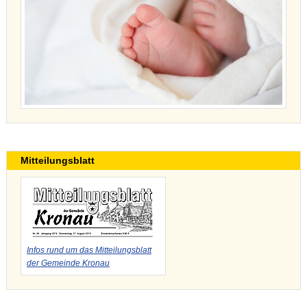
Mitteilungsblatt
Infos rund um das Mitteilungsblatt
der Gemeinde Kronau