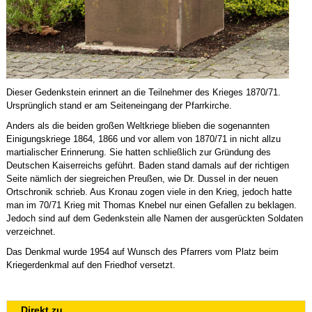
Dieser Gedenkstein erinnert an die Teilnehmer des Krieges 1870/71.
Ursprünglich stand er am Seiteneingang der Pfarrkirche.
Anders als die beiden großen Weltkriege blieben die sogenannten
Einigungskriege 1864, 1866 und vor allem von 1870/71 in nicht allzu
martialischer Erinnerung. Sie hatten schließlich zur Gründung des
Deutschen Kaiserreichs geführt. Baden stand damals auf der richtigen
Seite nämlich der siegreichen Preußen, wie Dr. Dussel in der neuen
Ortschronik schrieb. Aus Kronau zogen viele in den Krieg, jedoch hatte
man im 70/71 Krieg mit Thomas Knebel nur einen Gefallen zu beklagen.
Jedoch sind auf dem Gedenkstein alle Namen der ausgerückten Soldaten
verzeichnet.
Das Denkmal wurde 1954 auf Wunsch des Pfarrers vom Platz beim
Kriegerdenkmal auf den Friedhof versetzt.
Direkt zu...