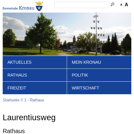
A
A
AKTUELLES
MEIN KRONAU
RATHAUS
POLITIK
FREIZEIT
WIRTSCHAFT
Startseite
1 - Rathaus
Laurentiusweg
Rathaus