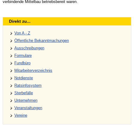
verbindende Mittelbau betriebsbereit waren.
Direkt zu...
Von A - Z
Öffentliche Bekanntmachungen
Ausschreibungen
Formulare
Fundbüro
Mitarbeiterverzeichnis
Notdienste
Ratsinfosystem
Sterbefälle
Unternehmen
Veranstaltungen
Vereine