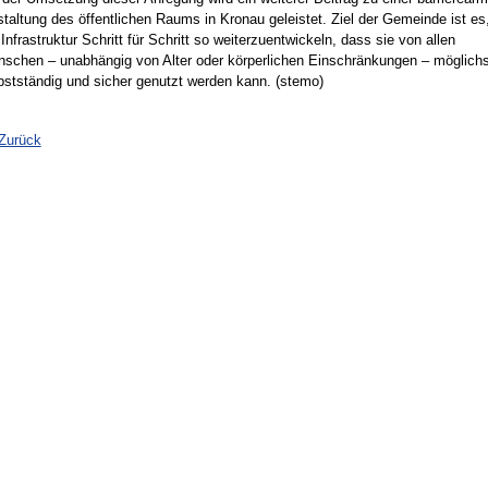
taltung des öffentlichen Raums in Kronau geleistet. Ziel der Gemeinde ist es
 Infrastruktur Schritt für Schritt so weiterzuentwickeln, dass sie von allen
schen – unabhängig von Alter oder körperlichen Einschränkungen – möglichs
bstständig und sicher genutzt werden kann. (stemo)
Zurück