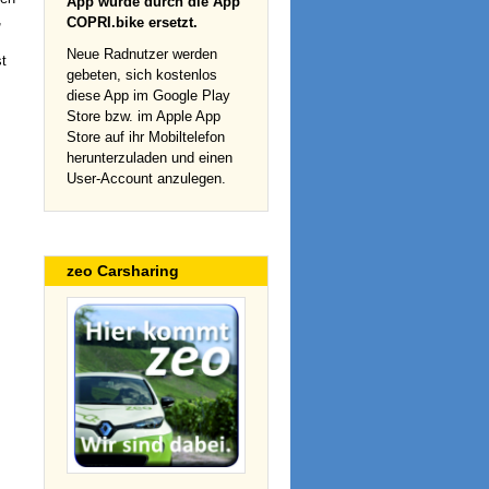
App wurde durch die App
,
COPRI.bike ersetzt.
Neue Radnutzer werden
t
gebeten, sich kostenlos
diese App im Google Play
Store bzw. im Apple App
Store auf ihr Mobiltelefon
herunterzuladen und einen
User-Account anzulegen.
zeo Carsharing