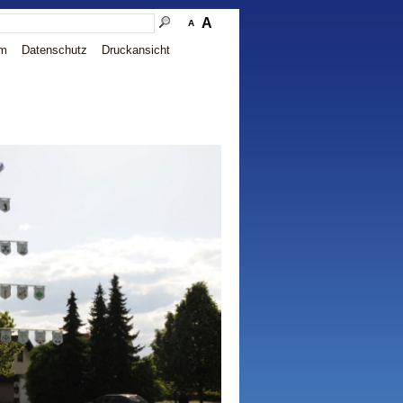
A
A
um
Datenschutz
Druckansicht