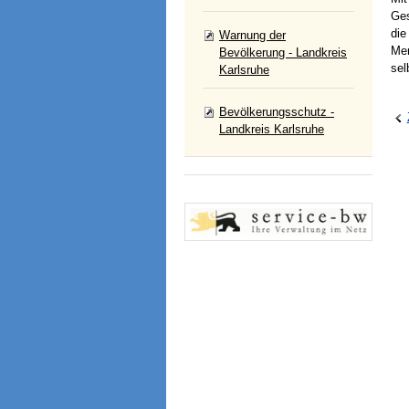
Ges
die
Warnung der
Men
Bevölkerung - Landkreis
sel
Karlsruhe
Bevölkerungsschutz -
Landkreis Karlsruhe