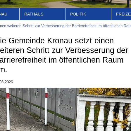
NAU
RATHAUS
POLITIK
FREIZE
en weiteren Schritt zur Verbesserung der Barrierefreiheit im öffentlichen Ra
ie Gemeinde Kronau setzt einen
eiteren Schritt zur Verbesserung der
arrierefreiheit im öffentlichen Raum
m.
03.2026