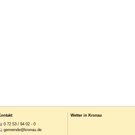
Kontakt
Wetter in Kronau
0 72 53 / 94 02 - 0
g
m
nd
kr
n
d