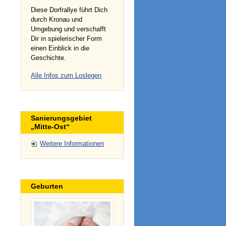
Diese Dorfrallye führt Dich
durch Kronau und
Umgebung und verschafft
Dir in spielerischer Form
einen Einblick in die
Geschichte.
Alle Infos zum Loslegen
Sanierungsgebiet
„Mitte-Ost“
Weitere Informationen
Geburten