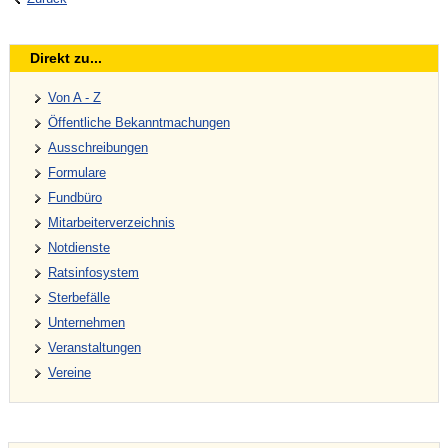
Direkt zu...
Von A - Z
Öffentliche Bekanntmachungen
Ausschreibungen
Formulare
Fundbüro
Mitarbeiterverzeichnis
Notdienste
Ratsinfosystem
Sterbefälle
Unternehmen
Veranstaltungen
Vereine