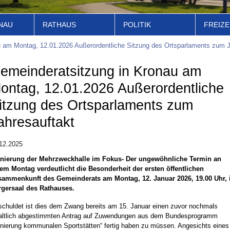
NAU
RATHAUS
POLITIK
FREIZE
 am Montag, 12.01.2026 Außerordentliche Sitzung des Ortsparlaments zum J
emeinderatsitzung in Kronau am
ontag, 12.01.2026 Außerordentliche
itzung des Ortsparlaments zum
ahresauftakt
12.2025
nierung der Mehrzweckhalle im Fokus- Der ungewöhnliche Termin an
em Montag verdeutlicht die Besonderheit der ersten öffentlichen
ammenkunft des Gemeinderats am Montag, 12. Januar 2026, 19.00 Uhr,
gersaal des Rathauses.
chuldet ist dies dem Zwang bereits am 15. Januar einen zuvor nochmals
altlich abgestimmten Antrag auf Zuwendungen aus dem Bundesprogramm
nierung kommunalen Sportstätten“ fertig haben zu müssen. Angesichts eines