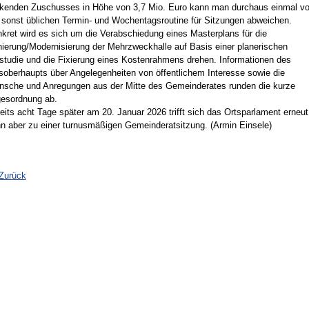
kenden Zuschusses in Höhe von 3,7 Mio. Euro kann man durchaus einmal v
 sonst üblichen Termin- und Wochentagsroutine für Sitzungen abweichen.
kret wird es sich um die Verabschiedung eines Masterplans für die
ierung/Modernisierung der Mehrzweckhalle auf Basis einer planerischen
studie und die Fixierung eines Kostenrahmens drehen. Informationen des
soberhaupts über Angelegenheiten von öffentlichem Interesse sowie die
sche und Anregungen aus der Mitte des Gemeinderates runden die kurze
esordnung ab.
eits acht Tage später am 20. Januar 2026 trifft sich das Ortsparlament erneut
n aber zu einer turnusmäßigen Gemeinderatsitzung. (Armin Einsele)
Zurück