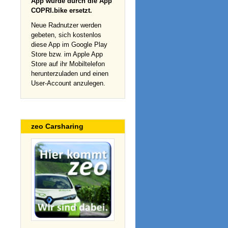
App wurde durch die App
COPRI.bike ersetzt.
Neue Radnutzer werden
gebeten, sich kostenlos
diese App im Google Play
Store bzw. im Apple App
Store auf ihr Mobiltelefon
herunterzuladen und einen
User-Account anzulegen.
zeo Carsharing