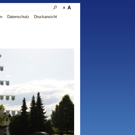
A
A
um
Datenschutz
Druckansicht