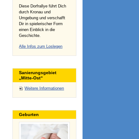
Diese Dorfrallye führt Dich
durch Kronau und
Umgebung und verschafft
Dir in spielerischer Form
einen Einblick in die
Geschichte.
Alle Infos zum Loslegen
Sanierungsgebiet
„Mitte-Ost“
Weitere Informationen
Geburten