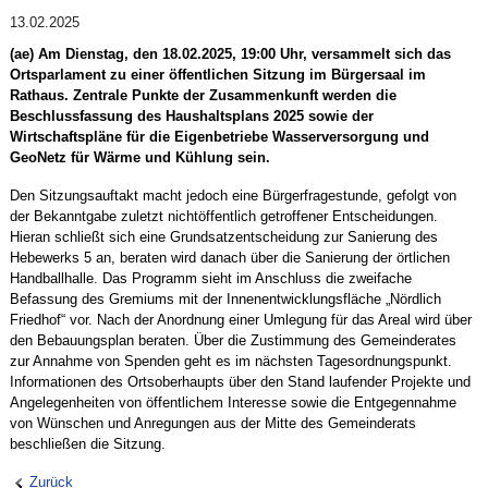
13.02.2025
(ae) Am Dienstag, den 18.02.2025, 19:00 Uhr, versammelt sich das
Ortsparlament zu einer öffentlichen Sitzung im Bürgersaal im
Rathaus. Zentrale Punkte der Zusammenkunft werden die
Beschlussfassung des Haushaltsplans 2025 sowie der
Wirtschaftspläne für die Eigenbetriebe Wasserversorgung und
GeoNetz für Wärme und Kühlung sein.
Den Sitzungsauftakt macht jedoch eine Bürgerfragestunde, gefolgt von
der Bekanntgabe zuletzt nichtöffentlich getroffener Entscheidungen.
Hieran schließt sich eine Grundsatzentscheidung zur Sanierung des
Hebewerks 5 an, beraten wird danach über die Sanierung der örtlichen
Handballhalle. Das Programm sieht im Anschluss die zweifache
Befassung des Gremiums mit der Innenentwicklungsfläche „Nördlich
Friedhof“ vor. Nach der Anordnung einer Umlegung für das Areal wird über
den Bebauungsplan beraten. Über die Zustimmung des Gemeinderates
zur Annahme von Spenden geht es im nächsten Tagesordnungspunkt.
Informationen des Ortsoberhaupts über den Stand laufender Projekte und
Angelegenheiten von öffentlichem Interesse sowie die Entgegennahme
von Wünschen und Anregungen aus der Mitte des Gemeinderats
beschließen die Sitzung.
Zurück