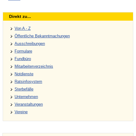
Direkt zu...
Von A - Z
Öffentliche Bekanntmachungen
Ausschreibungen
Formulare
Fundbüro
Mitarbeiterverzeichnis
Notdienste
Ratsinfosystem
Sterbefälle
Unternehmen
Veranstaltungen
Vereine