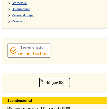
Sterbefälle
Unternehmen
Veranstaltungen
Vereine
BürgerGIS
Spendenaufruf
Müttergenesungswerk - Mütter auf die EINS!