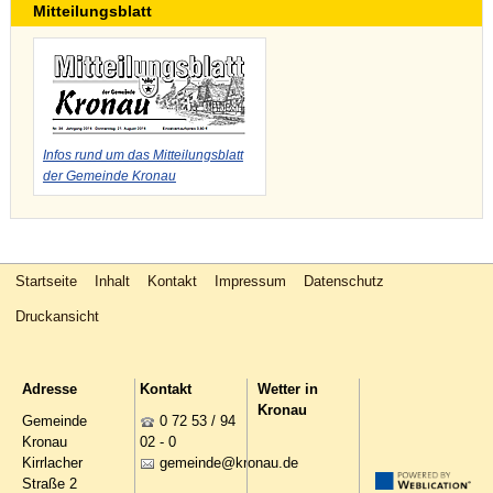
Mitteilungsblatt
Infos rund um das Mitteilungsblatt
der Gemeinde Kronau
Startseite
Inhalt
Kontakt
Impressum
Datenschutz
Druckansicht
Adresse
Kontakt
Wetter in
Kronau
Gemeinde
0 72 53 / 94
Kronau
02 - 0
Kirrlacher
g
m
nd
kr
n
d
Straße 2