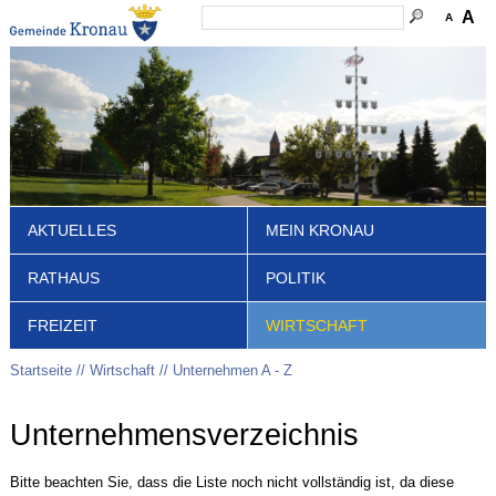
A
A
AKTUELLES
MEIN KRONAU
RATHAUS
POLITIK
FREIZEIT
WIRTSCHAFT
Startseite
Wirtschaft
Unternehmen A - Z
Unternehmensverzeichnis
Bitte beachten Sie, dass die Liste noch nicht vollständig ist, da diese