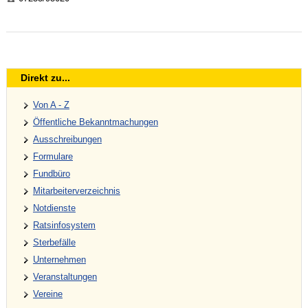
Direkt zu...
Von A - Z
Öffentliche Bekanntmachungen
Ausschreibungen
Formulare
Fundbüro
Mitarbeiterverzeichnis
Notdienste
Ratsinfosystem
Sterbefälle
Unternehmen
Veranstaltungen
Vereine