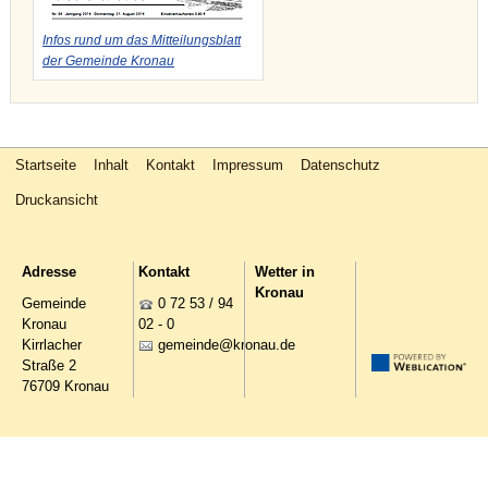
Infos rund um das Mitteilungsblatt
der Gemeinde Kronau
Startseite
Inhalt
Kontakt
Impressum
Datenschutz
Druckansicht
Adresse
Kontakt
Wetter in
Kronau
Gemeinde
0 72 53 / 94
Kronau
02 - 0
Kirrlacher
g
m
nd
kr
n
d
Straße 2
76709 Kronau