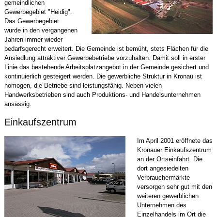
gemeindlichen
Gewerbegebiet "Heidig".
Das Gewerbegebiet
wurde in den vergangenen
Jahren immer wieder
bedarfsgerecht erweitert. Die Gemeinde ist bemüht, stets Flächen für die
Ansiedlung attraktiver Gewerbebetriebe vorzuhalten. Damit soll in erster
Linie das bestehende Arbeitsplatzangebot in der Gemeinde gesichert und
kontinuierlich gesteigert werden. Die gewerbliche Struktur in Kronau ist
homogen, die Betriebe sind leistungsfähig. Neben vielen
Handwerksbetrieben sind auch Produktions- und Handelsunternehmen
ansässig.
Einkaufszentrum
Im April 2001 eröffnete das
Kronauer Einkaufszentrum
an der Ortseinfahrt. Die
dort angesiedelten
Verbrauchermärkte
versorgen sehr gut mit den
weiteren gewerblichen
Unternehmen des
Einzelhandels im Ort die