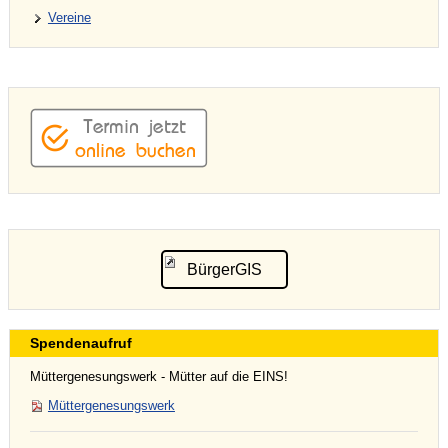
Vereine
BürgerGIS
Spendenaufruf
Müttergenesungswerk - Mütter auf die EINS!
Müttergenesungswerk