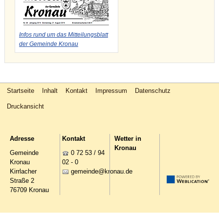
Infos rund um das Mitteilungsblatt
der Gemeinde Kronau
Startseite
Inhalt
Kontakt
Impressum
Datenschutz
Druckansicht
Adresse
Kontakt
Wetter in
Kronau
Gemeinde
0 72 53 / 94
Kronau
02 - 0
Kirrlacher
g
m
nd
kr
n
d
Straße 2
76709 Kronau