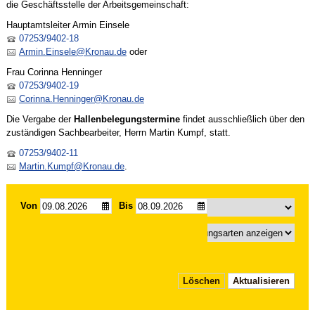
die Geschäftsstelle der Arbeitsgemeinschaft:
Hauptamtsleiter Armin Einsele
07253/9402-18
Armin.Einsele@Kronau.de
oder
Frau Corinna Henninger
07253/9402-19
Corinna.Henninger@Kronau.de
Die Vergabe der
Hallenbelegungstermine
findet ausschließlich über den
zuständigen Sachbearbeiter, Herrn Martin Kumpf, statt.
07253/9402-11
Martin.Kumpf@Kronau.de
.
Von
Bis
Löschen
Aktualisieren