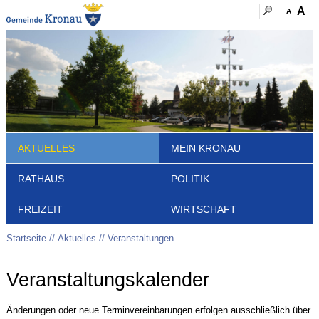
A
A
AKTUELLES
MEIN KRONAU
RATHAUS
POLITIK
FREIZEIT
WIRTSCHAFT
Startseite
Aktuelles
Veranstaltungen
Veranstaltungskalender
Änderungen oder neue Terminvereinbarungen erfolgen ausschließlich über