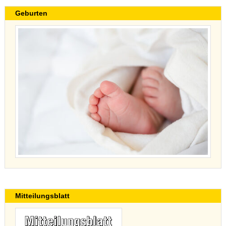
Geburten
Mitteilungsblatt