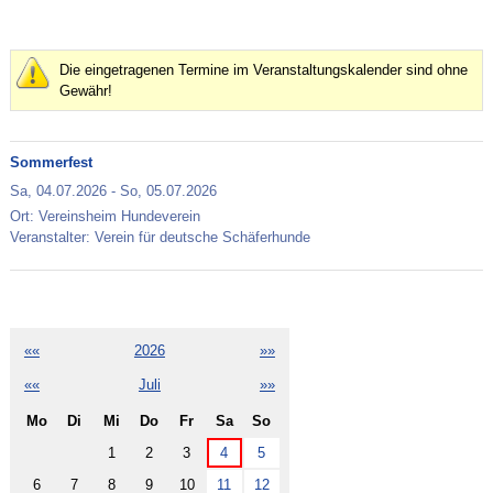
Die eingetragenen Termine im Veranstaltungskalender sind ohne
Gewähr!
Sommerfest
Sa,
04.07.2026
-
So,
05.07.2026
Ort: Vereinsheim Hundeverein
Veranstalter: Verein für deutsche Schäferhunde
««
2026
»»
««
Juli
»»
Mo
Di
Mi
Do
Fr
Sa
So
1
2
3
4
5
6
7
8
9
10
11
12