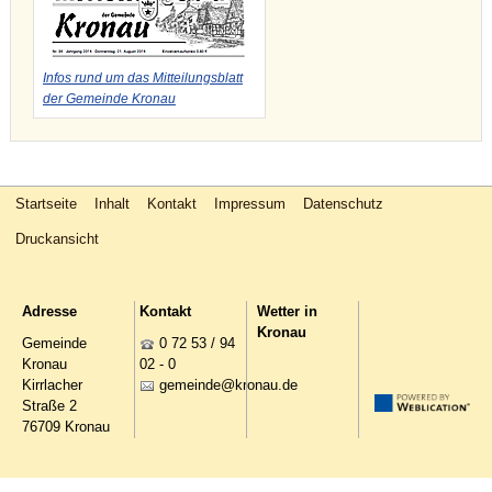
Infos rund um das Mitteilungsblatt
der Gemeinde Kronau
Startseite
Inhalt
Kontakt
Impressum
Datenschutz
Druckansicht
Adresse
Kontakt
Wetter in
Kronau
Gemeinde
0 72 53 / 94
Kronau
02 - 0
Kirrlacher
g
m
nd
kr
n
d
Straße 2
76709 Kronau