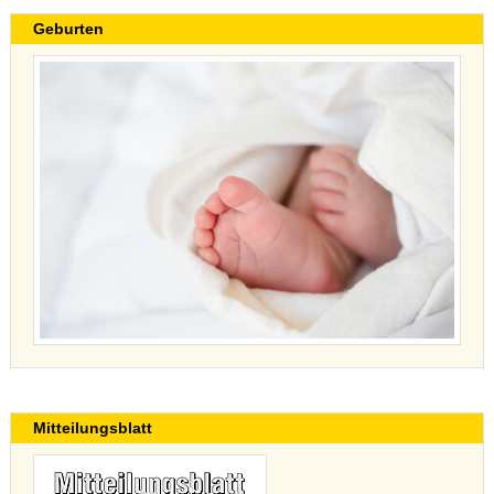
Geburten
Mitteilungsblatt