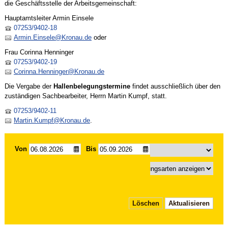
die Geschäftsstelle der Arbeitsgemeinschaft:
Hauptamtsleiter Armin Einsele
07253/9402-18
Armin.Einsele@Kronau.de
oder
Frau Corinna Henninger
07253/9402-19
Corinna.Henninger@Kronau.de
Die Vergabe der
Hallenbelegungstermine
findet ausschließlich über den
zuständigen Sachbearbeiter, Herrn Martin Kumpf, statt.
07253/9402-11
Martin.Kumpf@Kronau.de
.
Von
Bis
Löschen
Aktualisieren