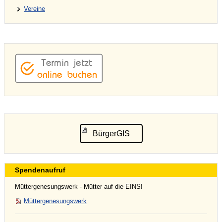
Vereine
BürgerGIS
Spendenaufruf
Müttergenesungswerk - Mütter auf die EINS!
Müttergenesungswerk