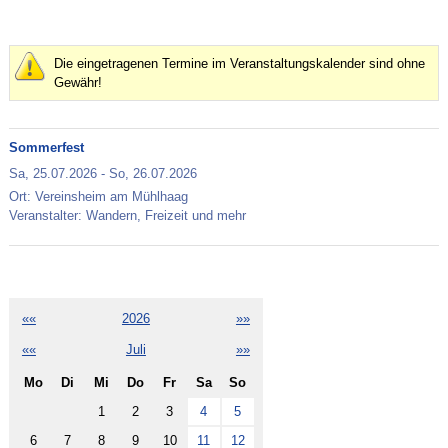
Die eingetragenen Termine im Veranstaltungskalender sind ohne
Gewähr!
Sommerfest
Sa,
25.07.2026
-
So,
26.07.2026
Ort: Vereinsheim am Mühlhaag
Veranstalter: Wandern, Freizeit und mehr
««
2026
»»
««
Juli
»»
Mo
Di
Mi
Do
Fr
Sa
So
1
2
3
4
5
6
7
8
9
10
11
12