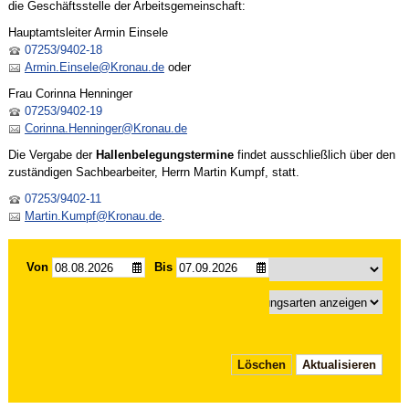
die Geschäftsstelle der Arbeitsgemeinschaft:
Hauptamtsleiter Armin Einsele
07253/9402-18
Armin.Einsele@Kronau.de
oder
Frau Corinna Henninger
07253/9402-19
Corinna.Henninger@Kronau.de
Die Vergabe der
Hallenbelegungstermine
findet ausschließlich über den
zuständigen Sachbearbeiter, Herrn Martin Kumpf, statt.
07253/9402-11
Martin.Kumpf@Kronau.de
.
Von
Bis
Löschen
Aktualisieren