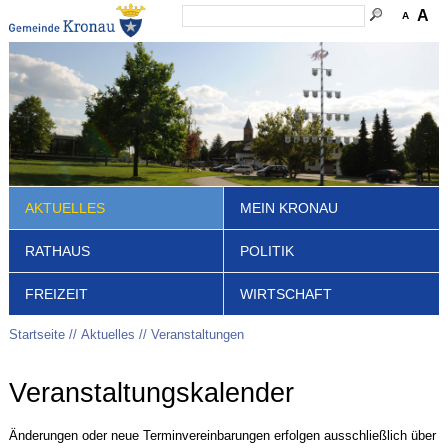
A
A
AKTUELLES
MEIN KRONAU
RATHAUS
POLITIK
FREIZEIT
WIRTSCHAFT
Startseite
Aktuelles
Veranstaltungen
Veranstaltungskalender
Änderungen oder neue Terminvereinbarungen erfolgen ausschließlich über