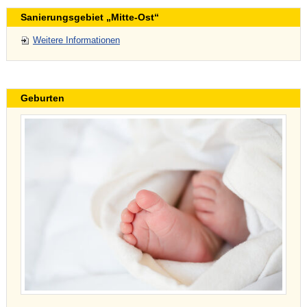
Sanierungsgebiet „Mitte-Ost“
Weitere Informationen
Geburten