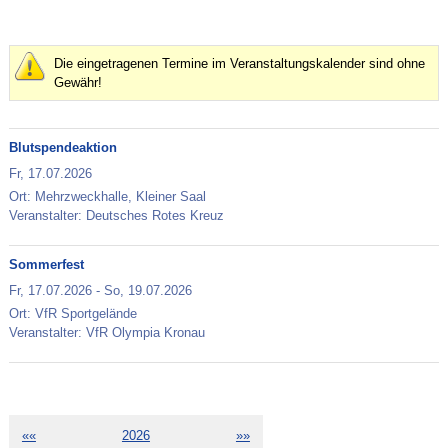
Die eingetragenen Termine im Veranstaltungskalender sind ohne
Gewähr!
Blutspendeaktion
Fr,
17.07.2026
Ort: Mehrzweckhalle, Kleiner Saal
Veranstalter: Deutsches Rotes Kreuz
Sommerfest
Fr,
17.07.2026
-
So,
19.07.2026
Ort: VfR Sportgelände
Veranstalter: VfR Olympia Kronau
««
2026
»»