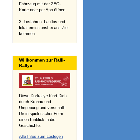
Fahrzeug mit der ZEO-
Karte oder per App öffnen.
3. Losfahren: Lautlos und
lokal emissionsfrei ans Ziel
kommen.
Willkommen zur Ralli-
Rallye
Diese Dorfrallye führt Dich
durch Kronau und
Umgebung und verschafft
Dir in spielerischer Form
einen Einblick in die
Geschichte.
Alle Infos zum Loslegen