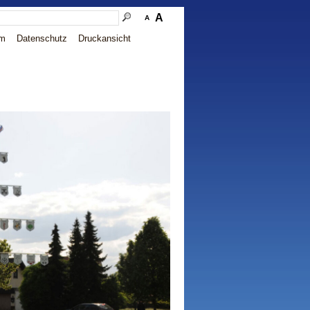
A
A
um
Datenschutz
Druckansicht